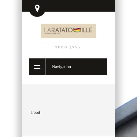
DEGO (SV)
Navigation
Food