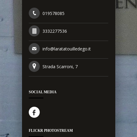
019578085
3332277536
info@laratatouilledego.it
Strada Scarroni, 7
SOCIAL MEDIA
FLICKR PHOTOSTREAM