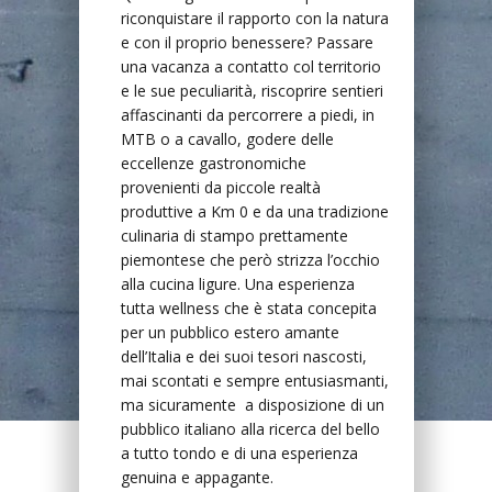
riconquistare il rapporto con la natura
e con il proprio benessere? Passare
una vacanza a contatto col territorio
e le sue peculiarità, riscoprire sentieri
affascinanti da percorrere a piedi, in
MTB o a cavallo, godere delle
eccellenze gastronomiche
provenienti da piccole realtà
produttive a Km 0 e da una tradizione
culinaria di stampo prettamente
piemontese che però strizza l’occhio
alla cucina ligure. Una esperienza
tutta wellness che è stata concepita
per un pubblico estero amante
dell’Italia e dei suoi tesori nascosti,
mai scontati e sempre entusiasmanti,
ma sicuramente a disposizione di un
pubblico italiano alla ricerca del bello
a tutto tondo e di una esperienza
genuina e appagante.