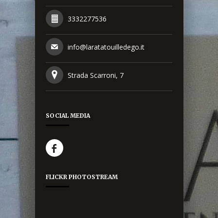
3332277536
info@laratatouilledego.it
Strada Scarroni, 7
SOCIAL MEDIA
FLICKR PHOTOSTREAM