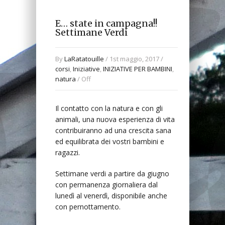
E… state in campagna!!
Settimane Verdi
By
LaRatatouille
/ 1st maggio, 2017 /
corsi
,
Iniziative
,
INIZIATIVE PER BAMBINI
,
natura
/
Off
Il contatto con la natura e con gli
animali, una nuova esperienza di vita
contribuiranno ad una crescita sana
ed equilibrata dei vostri bambini e
ragazzi.
Settimane verdi a partire da giugno
con permanenza giornaliera dal
lunedì al venerdì, disponibile anche
con pernottamento.