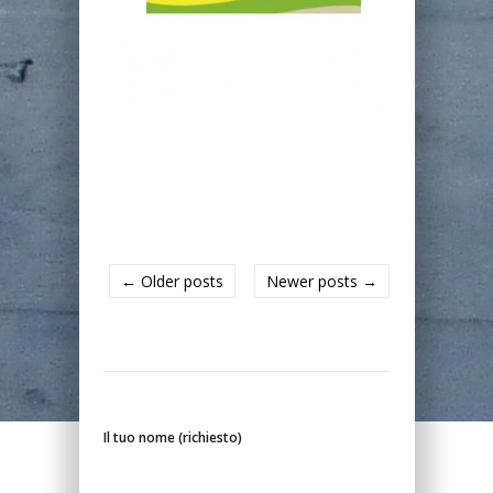
← Older posts
Newer posts →
Il tuo nome (richiesto)