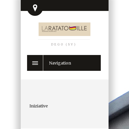
DEGO (SV)
Navigation
Iniziative