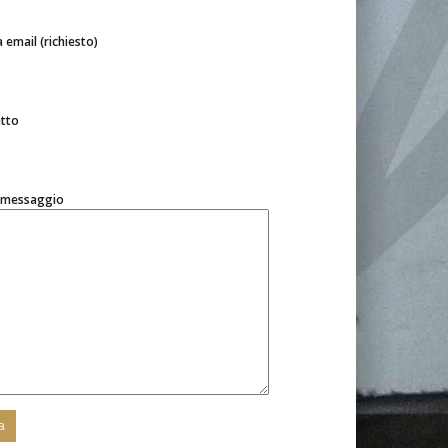
a email (richiesto)
tto
o messaggio